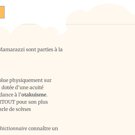
Mamarazzi sont parties à la
volue physiquement sur
, dotée d’une acuité
dance à l’
otakuisme
.
 PARTOUT pour son plus
arle de scènes
hictionnaire
connaître un