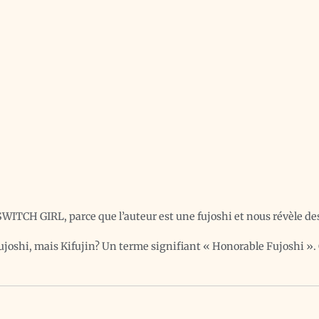
SWITCH GIRL, parce que l’auteur est une fujoshi et nous révèle des
Fujoshi, mais Kifujin? Un terme signifiant « Honorable Fujoshi ». 