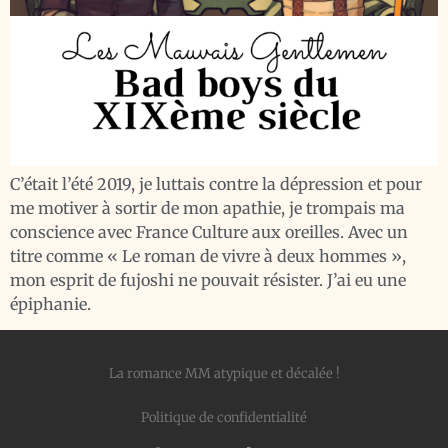
C’était l’été 2019, je luttais contre la dépression et pour
me motiver à sortir de mon apathie, je trompais ma
conscience avec France Culture aux oreilles. Avec un
titre comme « Le roman de vivre à deux hommes »,
mon esprit de fujoshi ne pouvait résister. J’ai eu une
épiphanie.
La romance MM atypique et décalée !
Politique de confidentialité