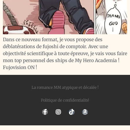
Dans ce nouveau format, je vous propose des
déblatérations de fujoshi de comptoir. Avec une
objectivité scientifique à toute épreuve, je vais vous faire
mon top personnel des ships de My Hero Academia !
Fujovision ON !
La romance MM atypique et décalée !
Politique de confidentialité