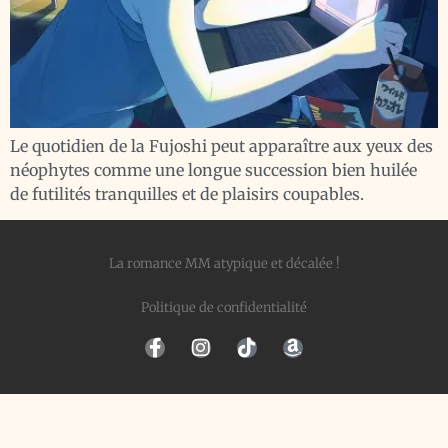
Le quotidien de la Fujoshi peut apparaître aux yeux des
néophytes comme une longue succession bien huilée
de futilités tranquilles et de plaisirs coupables.
La romance MM atypique et décalée !
Politique de confidentialité