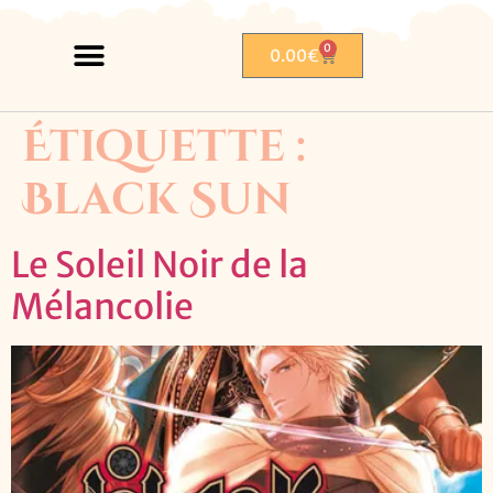
0
0.00
€
Étiquette :
Black Sun
Le Soleil Noir de la
Mélancolie