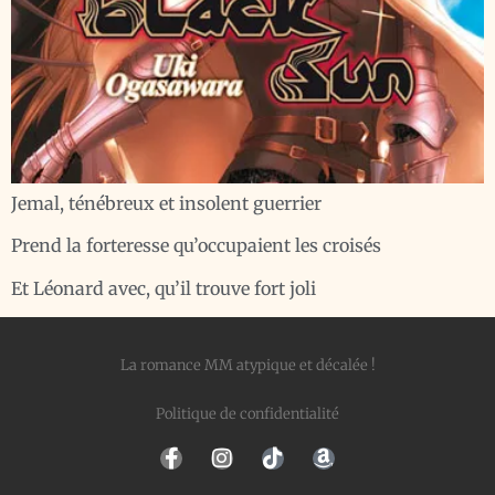
Jemal, ténébreux et insolent guerrier
Prend la forteresse qu’occupaient les croisés
Et Léonard avec, qu’il trouve fort joli
La romance MM atypique et décalée !
Politique de confidentialité