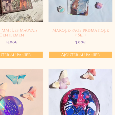
MM : Les Mauvais
Marque-page prismatique
Gentlemen
« Sei »
14.00
€
3.00
€
uter au panier
Ajouter au panier