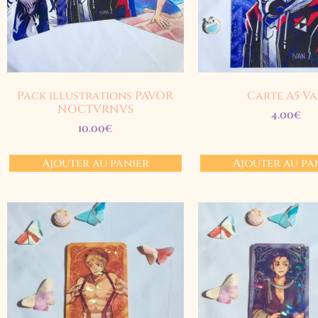
Pack illustrations PAVOR
Carte A5 V
NOCTVRNVS
4.00
€
10.00
€
Ajouter au panier
Ajouter au pa