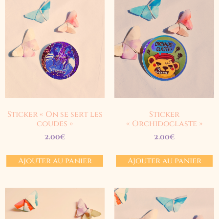
Sticker « On se sert les
Sticker
coudes »
« Orchidoclaste »
2.00
€
2.00
€
Ajouter au panier
Ajouter au panier