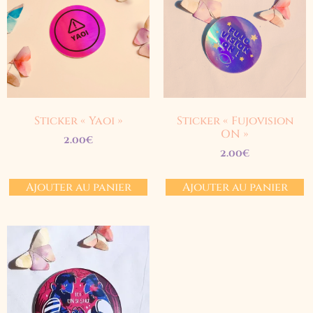
Sticker « Yaoi »
Sticker « Fujovision
ON »
2.00
€
2.00
€
Ajouter au panier
Ajouter au panier